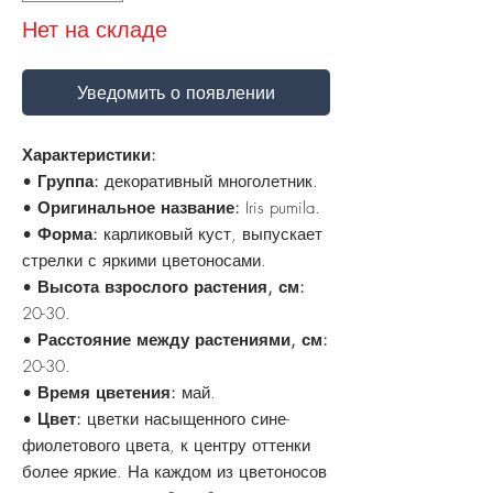
Нет на складе
Уведомить о появлении
Характеристики:
•
Группа:
декоративный многолетник.
•
Оригинальное название:
Iris pumila.
•
Форма:
карликовый куст, выпускает
стрелки с яркими цветоносами.
•
Высота взрослого растения, см:
20-30.
•
Расстояние между растениями, см:
20-30.
•
Время цветения:
май.
•
Цвет:
цветки насыщенного сине-
фиолетового цвета, к центру оттенки
более яркие. На каждом из цветоносов