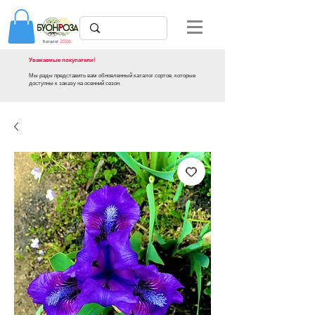
Каталог
2026
Уважаемые покупатели!
Мы рады представить вам обновленный каталог сортов, которые
доступны к заказу на осенний сезон.