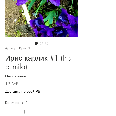
Артикул: Ирис №1
Ирис карлик #1 (Iris
pumila)
Нет отзывов
Цена
13 BYR
Доставка по всей РБ
Количество
*