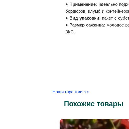
•
Применение:
идеально подхо
бордюров, клумб и контейнеро
•
Вид упаковки:
пакет с субс
•
Размер саженца:
молодое ра
ЗКС.
Наши гарантии >>
Похожие товары