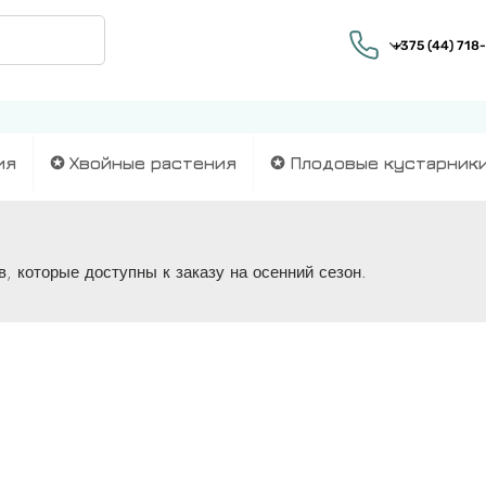
ия
✪ Хвойные растения
✪ Плодовые кустарник
, которые доступны к заказу на осенний сезон.