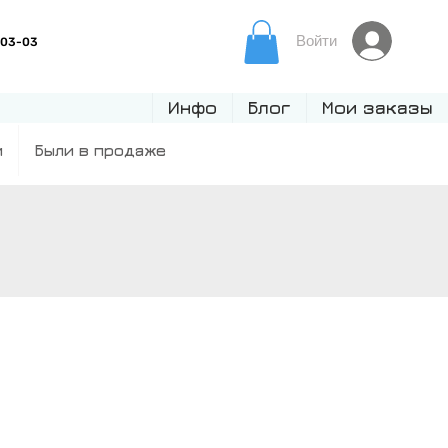
Войти
Инфо
Блог
Мои заказы
и
Были в продаже