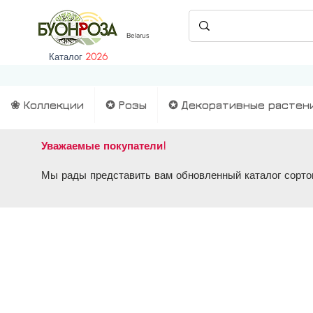
Belarus
Каталог
2026
❀ Коллекции
✪ Розы
✪ Декоративные растен
Уважаемые покупатели!
Мы рады представить вам обновленный каталог сортов