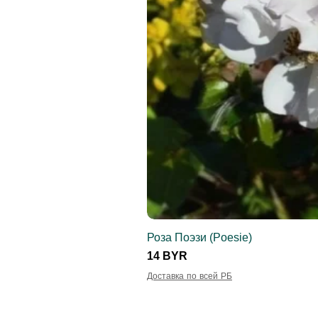
Роза Поэзи (Poesie)
Цена
14 BYR
Доставка по всей РБ