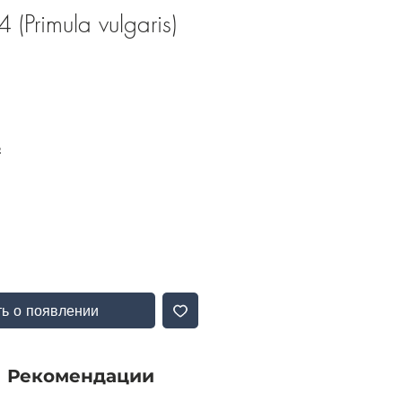
(Primula vulgaris)
Б
ь о появлении
Рекомендации