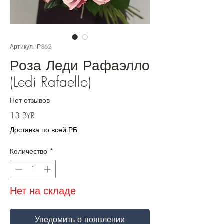
Артикул: Р862
Роза Леди Рафаэлло
(Ledi Rafaello)
Нет отзывов
Цена
13 BYR
Доставка по всей РБ
Количество
*
Нет на складе
Уведомить о появлении