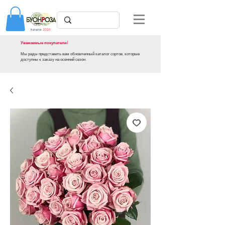
Каталог
2026
Уважаемые покупатели!
Мы рады представить вам обновленный каталог сортов, которые
доступны к заказу на осенний сезон.