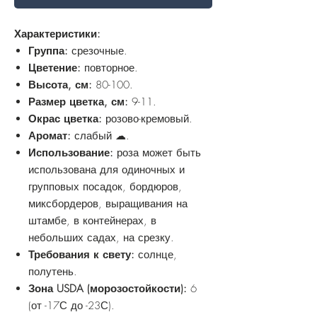
Характеристики:
Группа:
срезочные.
Цветение:
повторное.
Высота, см:
80-100.
Размер цветка, см:
9-11.
Окрас цветка:
розово-кремовый.
Аромат:
слабый ☁.
Использование:
роза может быть
использована для одиночных и
групповых посадок, бордюров,
миксбордеров, выращивания на
штамбе, в контейнерах, в
небольших садах, на срезку.
Требования к свету:
солнце,
полутень.
Зона USDA (морозостойкости):
6
(от -17С до -23С).