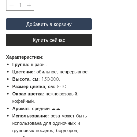
Добавить в корзину
Купить сейчас
Характеристики:
Группа:
шрабы.
Цветение:
обильное, непрерывное.
Высота, см:
150-200.
Размер цветка, см:
8-10.
Окрас цветка:
нежно-розовый,
кофейный.
Аромат:
средний ☁☁.
Использование:
роза может быть
использована для одиночных и
групповых посадок, бордюров,