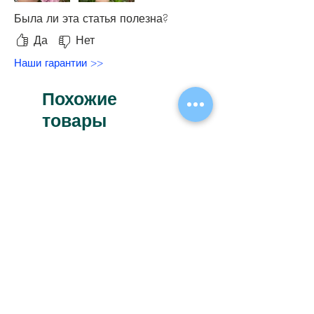
Была ли эта статья полезна?
Да
Нет
Наши гарантии >>
Похожие
товары
Новинка
Новинка