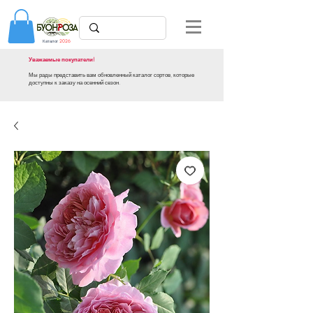
Каталог
2026
Уважаемые покупатели!
Мы рады представить вам обновленный каталог сортов, которые
доступны к заказу на осенний сезон.