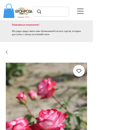
Каталог
2026
Уважаемые покупатели!
Мы рады представить вам обновленный каталог сортов, которые
доступны к заказу на осенний сезон.