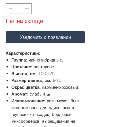
Нет на складе
Уведомить о появлении
Характеристики:
Группа:
чайно-гибридные.
Цветение:
повторное.
Высота, см:
100-120.
Размер цветка, см:
8-10.
Окрас цветка:
карминно-розовый.
Аромат:
слабый ☁.
Использование:
роза может быть
использована для одиночных и
групповых посадок, бордюров,
миксбордеров, выращивания на