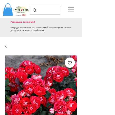
Каталог
2026
Уважаемые покупатели!
Мы рады представить вам обновленный каталог сортов, которые
доступны к заказу на осенний сезон.