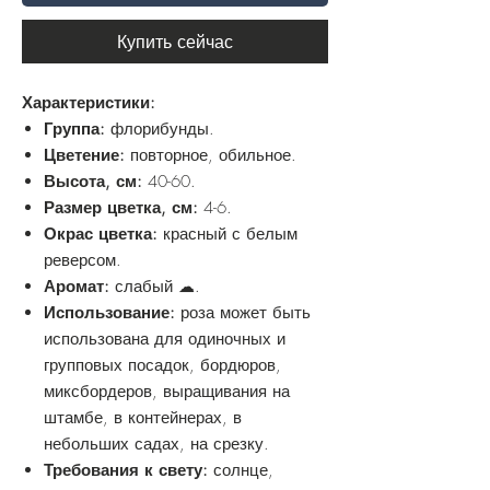
Купить сейчас
Характеристики:
Группа:
флорибунды.
Цветение:
повторное, обильное.
Высота, см:
40-60.
Размер цветка, см:
4-6.
Окрас цветка:
красный с белым
реверсом.
Аромат:
слабый ☁.
Использование:
роза может быть
использована для одиночных и
групповых посадок, бордюров,
миксбордеров, выращивания на
штамбе, в контейнерах, в
небольших садах, на срезку.
Требования к свету:
солнце,