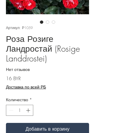
Артикул: Р1059
Роза Розиге
Ландростай (Rosige
Landdrostei)
Нет отзывов
Цена
16 BYR
Доставка по всей РБ
Количество
*
Добавить в корзину