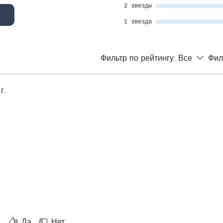
2 звезды
1 звезда
Фильтр по рейтингу:
Все
Фил
г.
Да
Нет