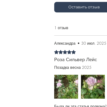
Оставить отзыв
1 отзыв
Александра
•
30 июл. 2025 
Оценка: 5 из 5 звезд.
Роза Сильвер Лейс
Позадка весна 2025
Была ли эта статья полезна?