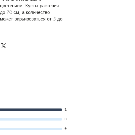
цветением. Кусты растения
до 70 см, а количество
 может варьироваться от 5 до
1
0
0