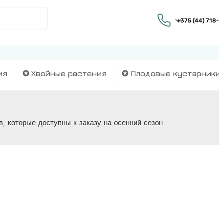
ия
✪ Хвойные растения
✪ Плодовые кустарник
, которые доступны к заказу на осенний сезон.