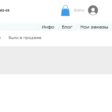
Войти
Инфо
Блог
Мои заказы
и
Были в продаже