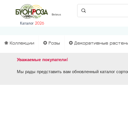
Belarus
Каталог
2026
❀ Коллекции
✪ Розы
✪ Декоративные растен
Уважаемые покупатели!
Мы рады представить вам обновленный каталог сортов