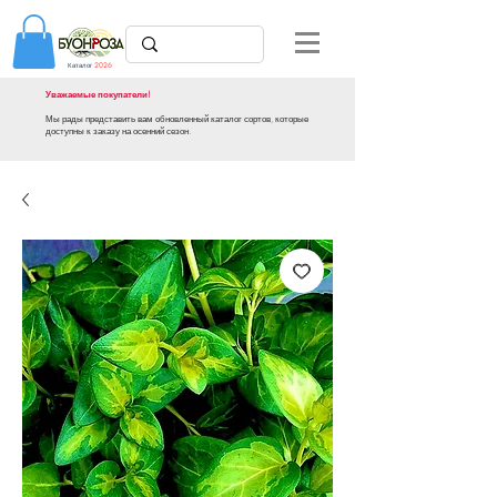
Каталог
2026
Уважаемые покупатели!
Мы рады представить вам обновленный каталог сортов, которые
доступны к заказу на осенний сезон.