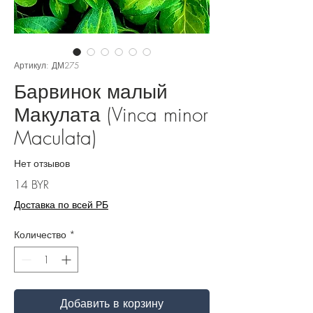
Артикул: ДМ275
Барвинок малый
Макулата (Vinca minor
Maculata)
Нет отзывов
Цена
14 BYR
Доставка по всей РБ
Количество
*
Добавить в корзину