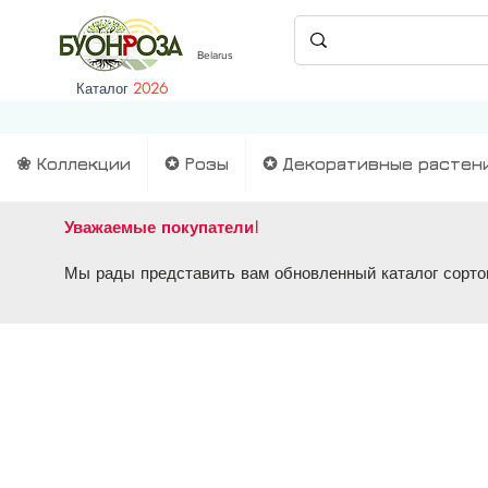
Belarus
Каталог
2026
❀ Коллекции
✪ Розы
✪ Декоративные растен
Уважаемые покупатели!
Мы рады представить вам обновленный каталог сортов