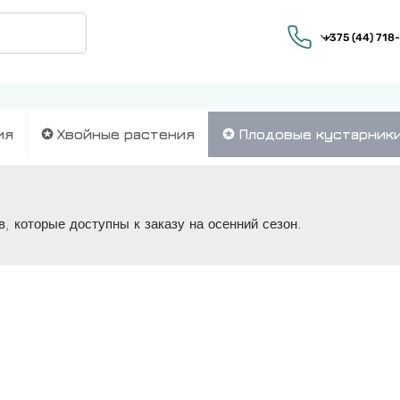
ия
✪ Хвойные растения
✪ Плодовые кустарник
, которые доступны к заказу на осенний сезон.