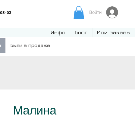
Войти
Инфо
Блог
Мои заказы
и
Были в продаже
Малина