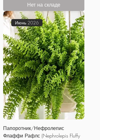
Нет на складе
Июнь 2026
Папоротник/Нефролепис
Флаффи Рафлс (Nephrolepis Fluffy