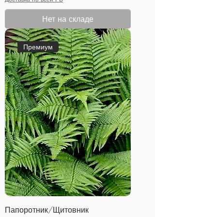
Нет на складе
Премиум
Папоротник/Щитовник