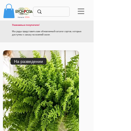
Каталог
2026
Уважаемые покупатели!
Мы рады представить вам обновленный каталог сортов, которые
доступны к заказу на осенний сезон.
На разведении