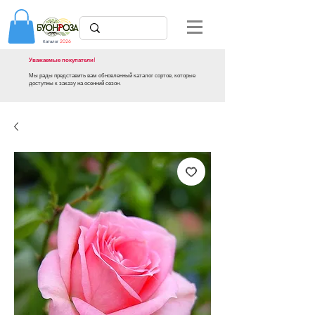
Каталог
2026
Уважаемые покупатели!
Мы рады представить вам обновленный каталог сортов, которые
доступны к заказу на осенний сезон.