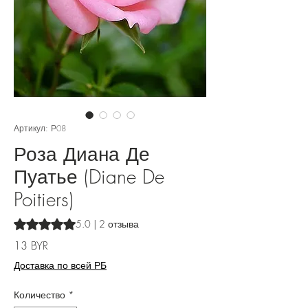
Артикул: Р08
Роза Диана Де
Пуатье (Diane De
Poitiers)
Оценка 5.0 из пяти звезд на основе 2 отзывов
5.0 | 2 отзыва
Цена
13 BYR
Доставка по всей РБ
Количество
*