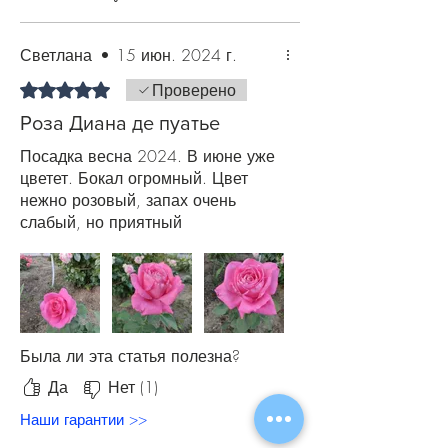
Светлана
•
15 июн. 2024 г.
Оценка: 5 из 5 звезд.
Проверено
Роза Диана де пуатье
Посадка весна 2024. В июне уже
цветет. Бокал огромный. Цвет
нежно розовый, запах очень
слабый, но приятный
Была ли эта статья полезна?
Да
Нет (1)
Наши гарантии >>