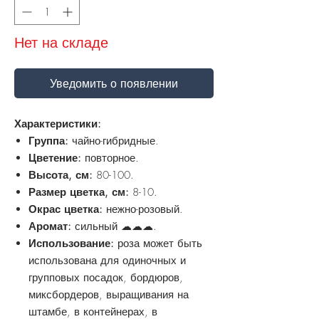
Нет на складе
Уведомить о появлении
Характеристики:
Группа:
чайно-гибридные.
Цветение:
повторное.
Высота, см:
80-100.
Размер цветка, см:
8-10.
Окрас цветка:
нежно-розовый.
Аромат:
сильный ☁☁☁.
Использование:
роза может быть
использована для одиночных и
групповых посадок, бордюров,
миксбордеров, выращивания на
штамбе, в контейнерах, в