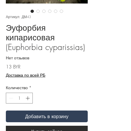
Артикул: ДМ43
Эуфорбия
кипарисовая
(Euphorbia cyparissias)
Нет отзывов
Цена
13 BYR
Доставка по всей РБ
Количество
*
Добавить в корзину