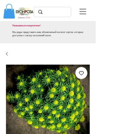
Каталог
2026
Уважаемые покупатели!
Мы рады представить вам обновленный каталог сортов, которые
доступны к заказу на осенний сезон.