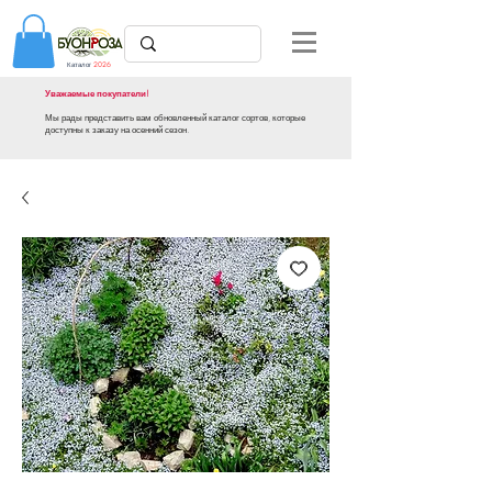
Каталог
2026
Уважаемые покупатели!
Мы рады представить вам обновленный каталог сортов, которые
доступны к заказу на осенний сезон.