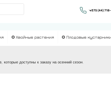
ия
✪ Хвойные растения
✪ Плодовые кустарник
, которые доступны к заказу на осенний сезон.