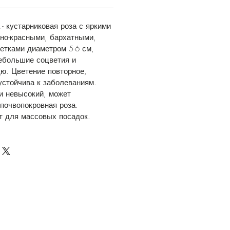
 - кустарниковая роза с яркими
но-красными, бархатными,
етками диаметром 5-6 см,
ебольшие соцветия и
ю. Цветение повторное,
устойчива к заболеваниям.
и невысокий, может
почвопокровная роза.
т для массовых посадок.