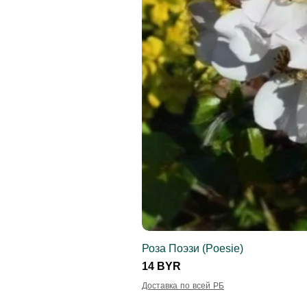
Роза Поэзи (Poesie)
Цена
14 BYR
Доставка по всей РБ