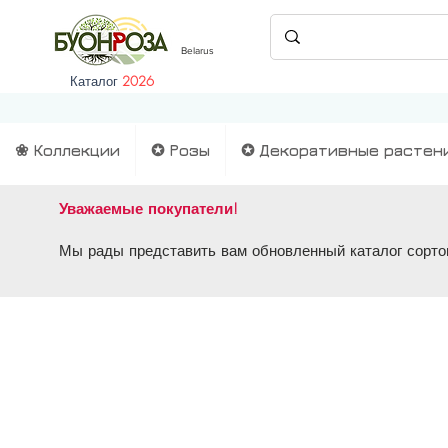
Belarus
Каталог
2026
❀ Коллекции
✪ Розы
✪ Декоративные растен
Уважаемые покупатели!
Мы рады представить вам обновленный каталог сортов