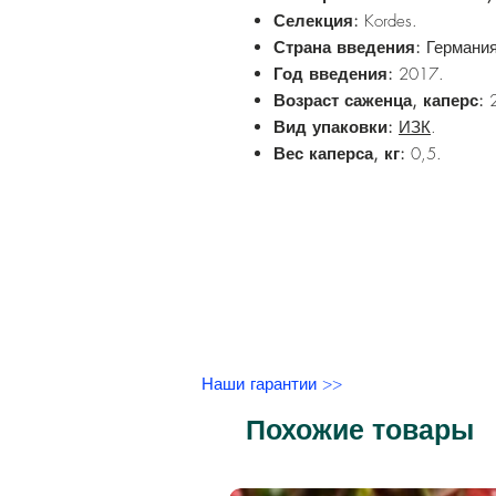
Селекция:
Kordes.
Страна введения:
Германия
Год введения:
2017.
Возраст саженца, каперс:
2
Вид упаковки:
ИЗК
.
Вес каперса, кг:
0,5.
Наши гарантии >>
Похожие товары