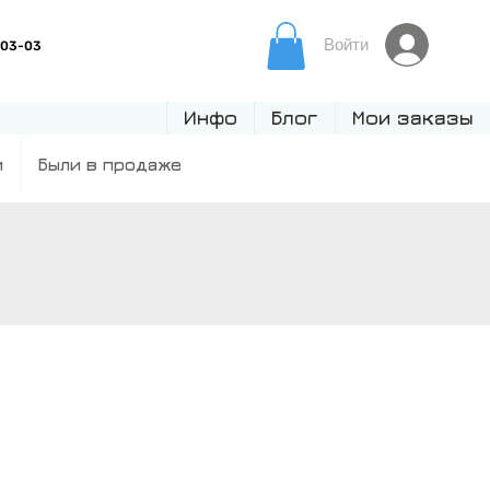
Войти
Инфо
Блог
Мои заказы
и
Были в продаже