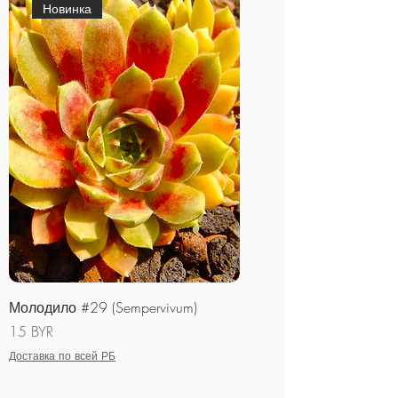
Новинка
Молодило #29 (Sempervivum)
Цена
15 BYR
Доставка по всей РБ