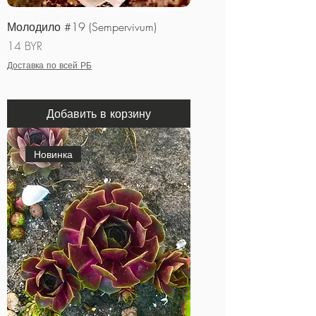
Молодило #19 (Sempervivum)
Цена
14 BYR
Доставка по всей РБ
Добавить в корзину
Новинка