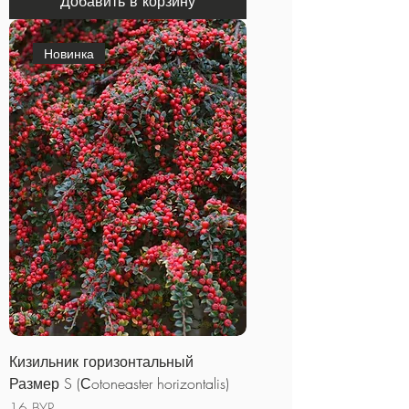
Добавить в корзину
Новинка
Кизильник горизонтальный
Размер S (Сotoneaster horizontalis)
Цена
16 BYR