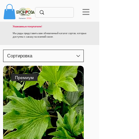
Каталог
2026
Уважаемые покупатели!
Мы рады представить вам обновленный каталог сортов, которые
доступны к заказу на осенний сезон.
Премиум