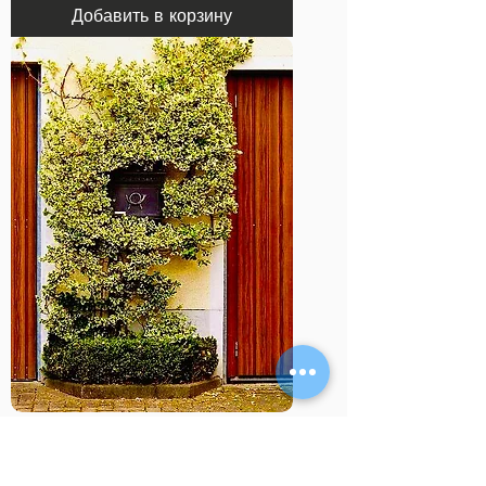
Добавить в корзину
Бересклет Форчуна Санспот
Размер М (Euonymus fortunei