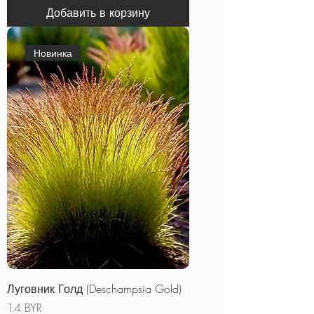
Добавить в корзину
Новинка
Луговник Голд (Deschampsia Gold)
Цена
14 BYR