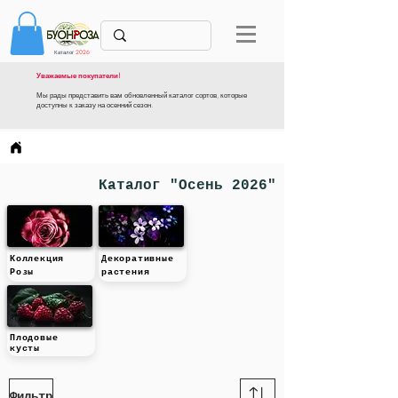
Каталог
2026
Уважаемые покупатели!
Мы рады представить вам обновленный каталог сортов, которые
доступны к заказу на осенний сезон.
Каталог "Осень 2026"
Коллекция
Декоративные
Розы
растения
Плодовые
кусты
Фильтр