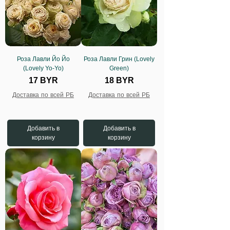
Роза Лавли Йо Йо
Роза Лавли Грин (Lovely
(Lovely Yo-Yo)
Green)
Цена
Цена
17 BYR
18 BYR
Доставка по всей РБ
Доставка по всей РБ
Добавить в
Добавить в
корзину
корзину