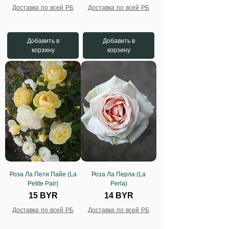
Доставка по всей РБ
Доставка по всей РБ
Добавить в
Добавить в
корзину
корзину
Роза Ла Пети Пайе (La
Роза Ла Перла (La
Petite Pair)
Perla)
Цена
Цена
15 BYR
14 BYR
Доставка по всей РБ
Доставка по всей РБ